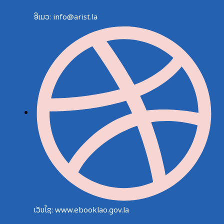
ອີເມວ: info@arist.la
ເວັບໄຊ: www.ebooklao.gov.la