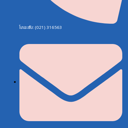
ໂທລະສັບ: (021) 316563