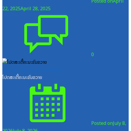
Posted on
April
22, 2025
April 28, 2025
0
ສູນກາງຊາວໜຸ່ມປະຊາຊົນປະຕິວັດລາວ
ໂປດສະເຕີ້ຄະນະຂົນຂວາຍ
Posted on
July 8,
2026
July 8, 2026