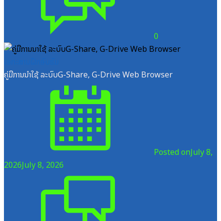
0
ເອກະສານຝຶກອົບຮົມ
ຄູ່ມືການນຳໃຊ້ ລະບົບG-Share, G-Drive Web Browser
Posted on
July 8,
2026
July 8, 2026