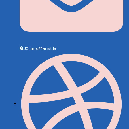
ອີເມວ: info@arist.la