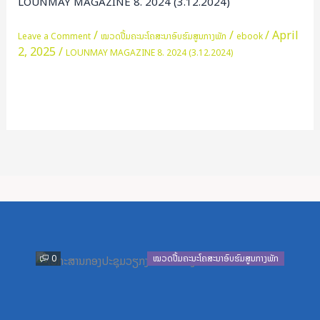
LOUNMAY MAGAZINE 8. 2024 (3.12.2024)
2024
(3.12.2024)
/
/
/
April
Leave a Comment
ໝວດປື້ມຄະນະໂຄສະນາອົບຮົມສູນກາງພັກ
ebook
2, 2025
/
LOUNMAY MAGAZINE 8. 2024 (3.12.2024)
Read More »
Previous
Next
0
ໝວດປື້ມຄະນະໂຄສະນາອົບຮົມສູນກາງພັກ