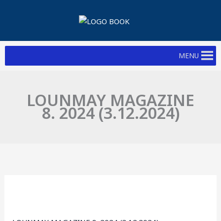
Skip
to
content
MENU
LOUNMAY MAGAZINE
8. 2024 (3.12.2024)
LOUNMAY
MAGAZINE
8.