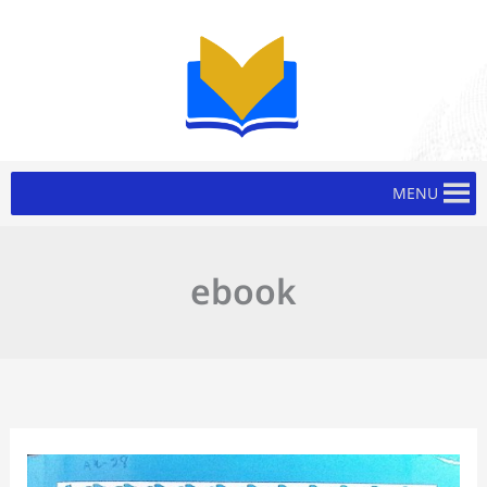
Skip
to
content
MENU
ebook
ເອກະສານ