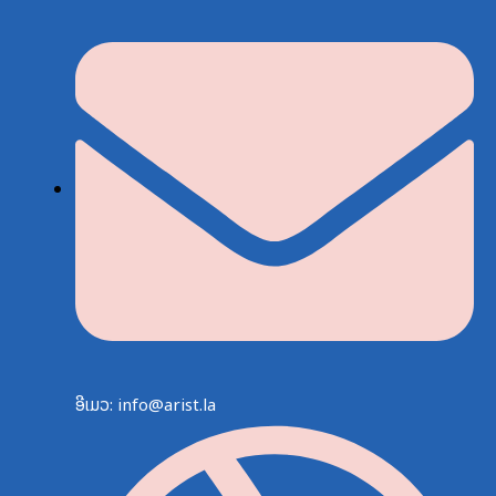
ອີເມວ: info@arist.la