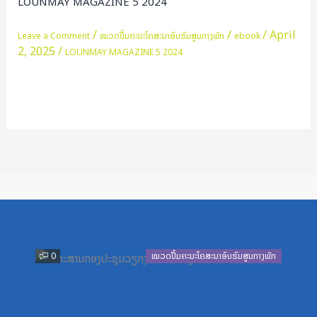
LOUNMAY MAGAZINE 5 2024
2024
/
/
/
April
Leave a Comment
ໝວດປື້ມຄະນະໂຄສະນາອົບຮົມສູນກາງພັກ
ebook
2, 2025
/
LOUNMAY MAGAZINE 5 2024
Read More »
Previous
Next
0
ໝວດປື້ມຄະນະໂຄສະນາອົບຮົມສູນກາງພັກ