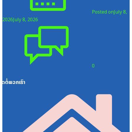
Posted on
July 8,
2026
July 8, 2026
0
ຕິດຕໍ່ພວກເຮົາ