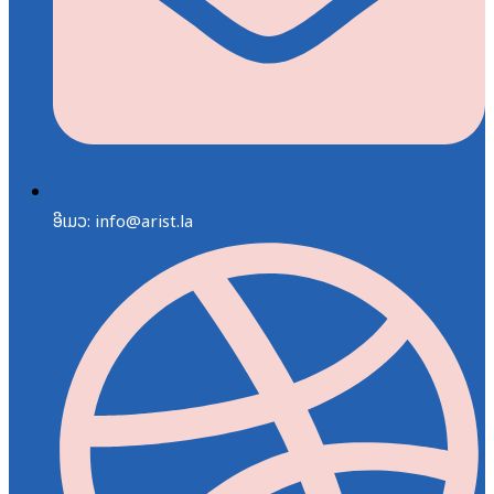
ອີເມວ: info@arist.la