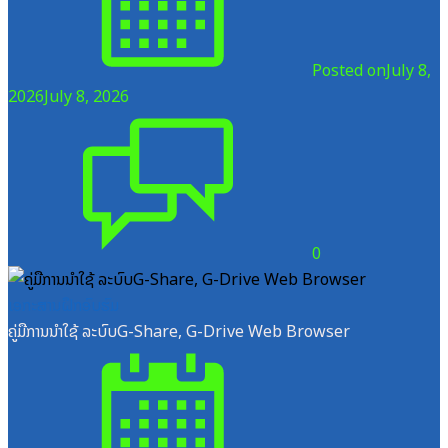
Posted on
July 8,
2026
July 8, 2026
0
ເອກະສານຝຶກອົບຮົມ
ຄູ່ມືການນຳໃຊ້ ລະບົບG-Share, G-Drive Web Browser