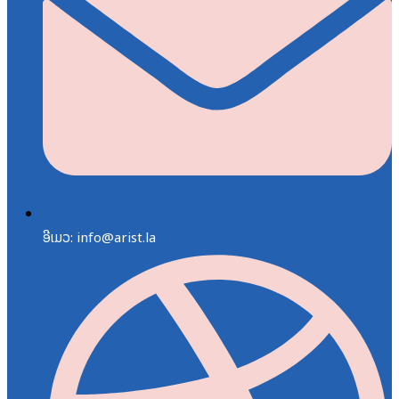
ອີເມວ: info@arist.la