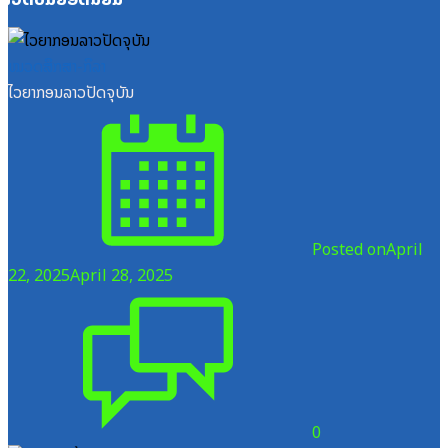
ໝວດສຶກສາ-ກິລາ
ໄວຍາກອນລາວປັດຈຸບັນ
Posted on
April
22, 2025
April 28, 2025
0