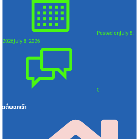
Posted on
July 8,
2026
July 8, 2026
0
ຕິດຕໍ່ພວກເຮົາ