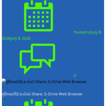
Posted on
July 8,
2026
July 8, 2026
0
ເອກະສານຝຶກອົບຮົມ
ຄູ່ມືການນຳໃຊ້ ລະບົບG-Share, G-Drive Web Browser