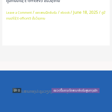
ຄູ່ມືການນໍາໃຊ້ E-officeV3 ຂັ້ນວິຊາການ
ໃຊ້
E-
/
/
/
June 18, 2025
/
Leave a Comment
ເອກະສານຝຶກອົບຮົມ
ebook
ຄູ່ມື
officeV3
ການນໍາໃຊ້ E-officeV3 ຂັ້ນວິຊາການ
ຂັ້ນ
ວິຊາການ
Read More »
Previous
Next
0
ໝວດປື້ມຄະນະໂຄສະນາອົບຮົມສູນກາງພັກ