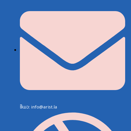
ອີເມວ: info@arist.la