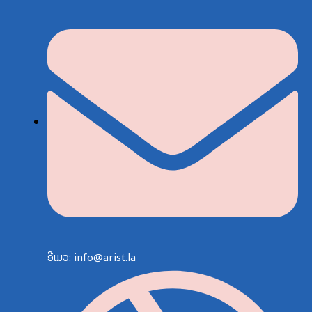
ອີເມວ: info@arist.la