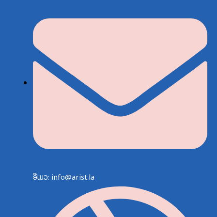
ອີເມວ: info@arist.la