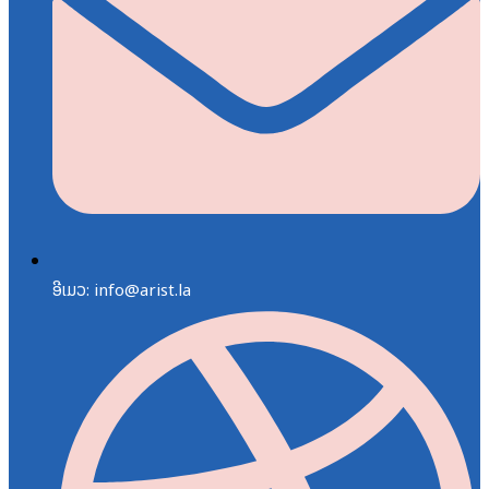
ອີເມວ: info@arist.la