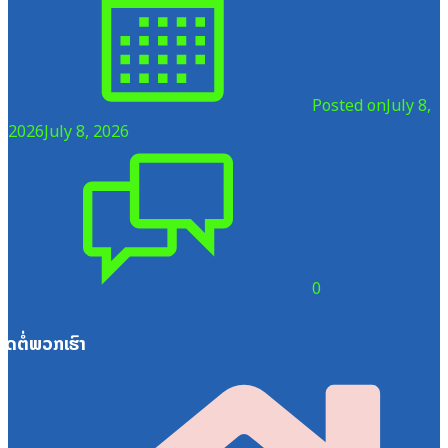
Posted on
July 8,
2026
July 8, 2026
0
ຕິດຕໍ່ພວກເຮົາ