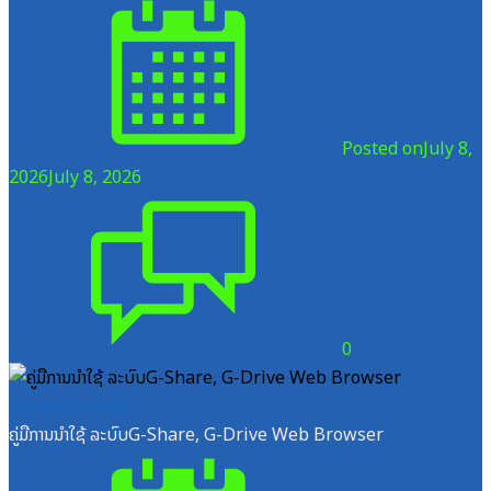
Posted on
July 8,
2026
July 8, 2026
0
ເອກະສານຝຶກອົບຮົມ
ຄູ່ມືການນຳໃຊ້ ລະບົບG-Share, G-Drive Web Browser