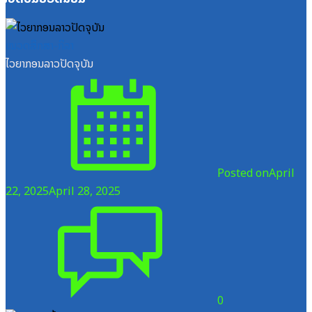
ໝວດສຶກສາ-ກິລາ
ໄວຍາກອນລາວປັດຈຸບັນ
Posted on
April
22, 2025
April 28, 2025
0