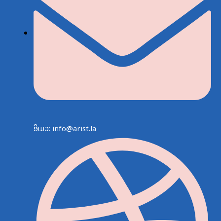
ອີເມວ: info@arist.la