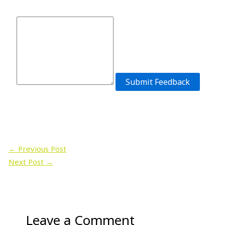
Submit Feedback
←
Previous Post
Next Post
→
Leave a Comment