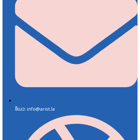
ອີເມວ: info@arist.la