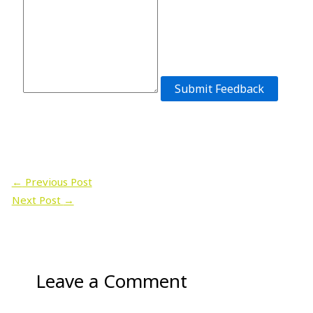
Submit Feedback
←
Previous Post
Next Post
→
Leave a Comment