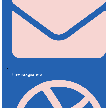
ອີເມວ: info@arist.la