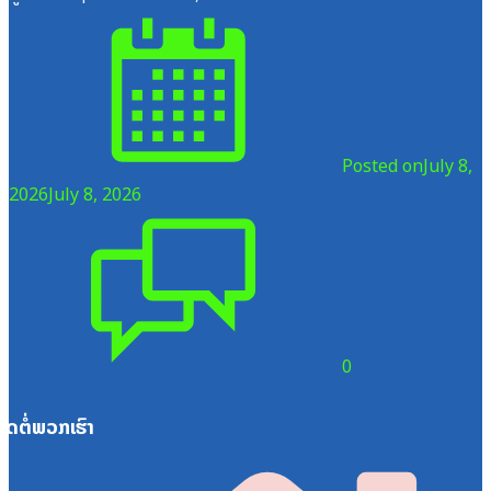
Posted on
July 8,
2026
July 8, 2026
0
ຕິດຕໍ່ພວກເຮົາ