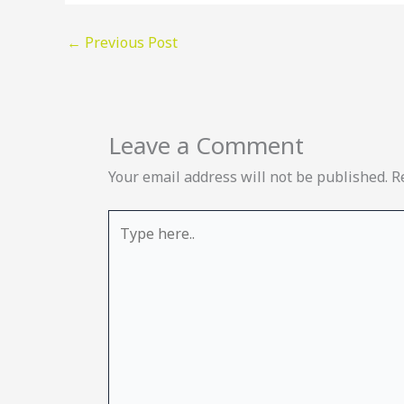
←
Previous Post
Leave a Comment
Your email address will not be published.
R
Type
here..