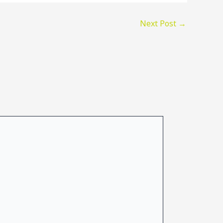
Next Post
→