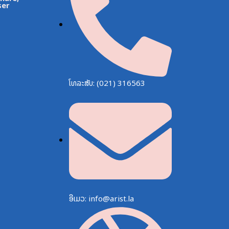
ser
ໂທລະສັບ: (021) 316563
ອີເມວ: info@arist.la