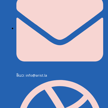
ອີເມວ: info@arist.la