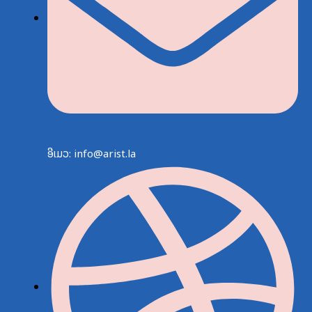
ອີເມວ: info@arist.la