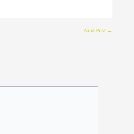
Next Post
→