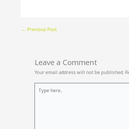
←
Previous Post
Leave a Comment
Your email address will not be published.
R
Type
here..