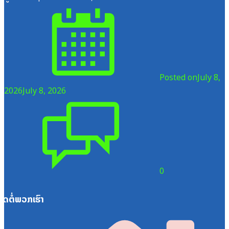
Posted on
July 8,
2026
July 8, 2026
0
ຕິດຕໍ່ພວກເຮົາ