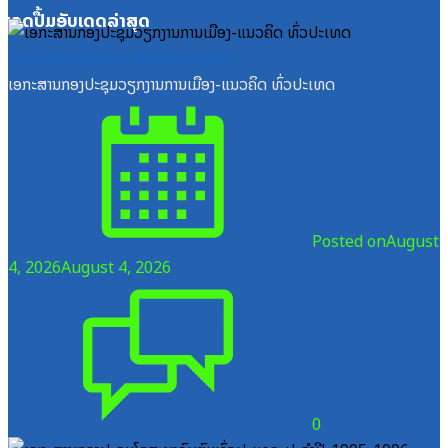
ໝວດປື້ມອັບເດດລ່າສຸດ
ໝວດປື້ມຄະນະໂຄສະນາອົບຮົມສູນກາງພັກ
ເອກະສານກອງປະຊຸມວຽກງານການເມືອງ-ແນວຄິດ ທົ່ວປະເທດ
Posted on
August
4, 2026
August 4, 2026
0