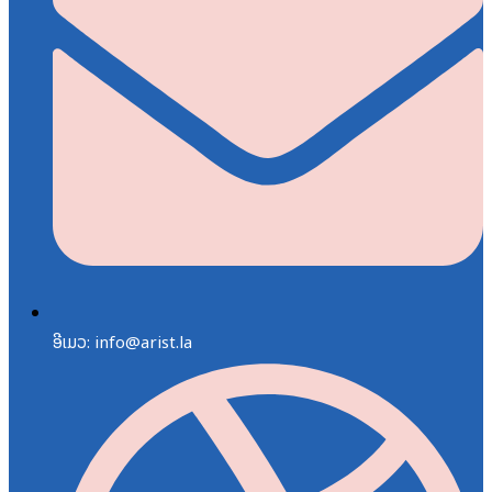
ອີເມວ: info@arist.la