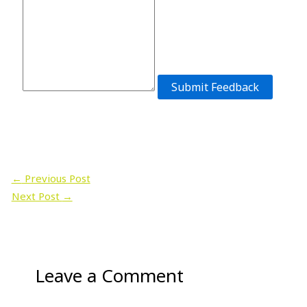
Submit Feedback
←
Previous Post
Next Post
→
Leave a Comment