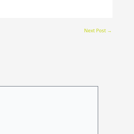
Next Post
→