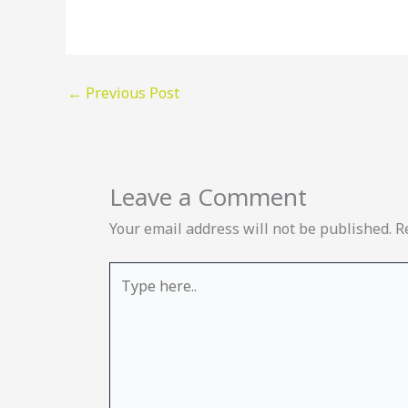
←
Previous Post
Leave a Comment
Your email address will not be published.
R
Type
here..