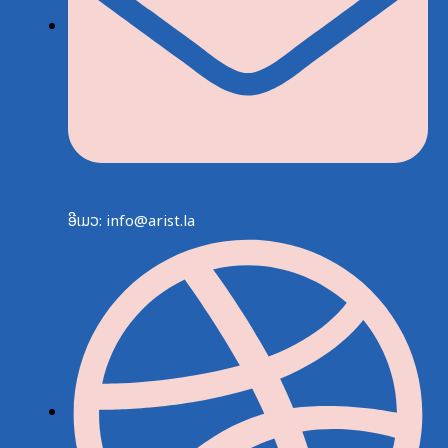
ອີເມວ: info@arist.la