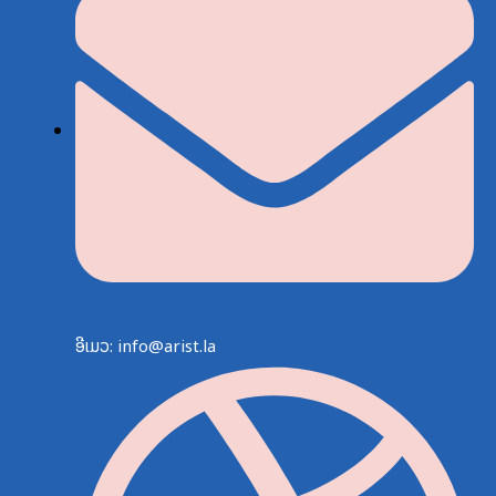
ອີເມວ: info@arist.la