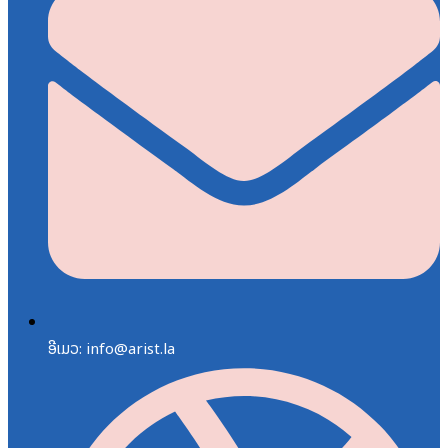
ອີເມວ: info@arist.la