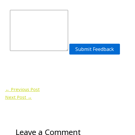
Submit Feedback
←
Previous Post
Next Post
→
Leave a Comment