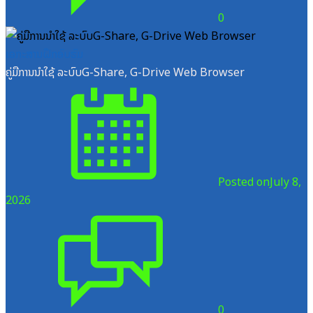
0
ເອກະສານຝຶກອົບຮົມ
ຄູ່ມືການນຳໃຊ້ ລະບົບG-Share, G-Drive Web Browser
Posted on
July 8,
2026
0