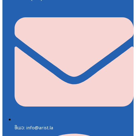
ອີເມວ: info@arist.la