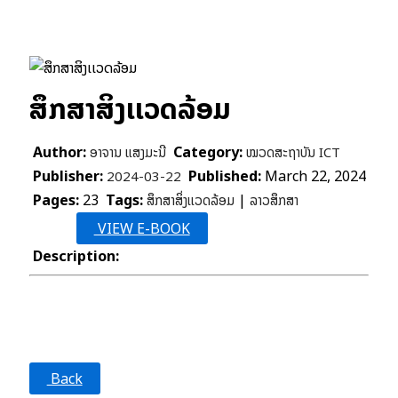
ສຶກສາສິ່ງເເວດລ້ອມ
Author:
Category:
ອາຈານ ແສງມະນີ
ໝວດສະຖາບັນ ICT
Publisher:
Published:
March 22, 2024
2024-03-22
Pages:
23
Tags:
|
ສຶກສາສິ່ງເເວດລ້ອມ
ລາວສຶກສາ
More
VIEW E-BOOK
Details
Description:
ສຶກສາສິ່ງເເວດລ້ອມ
Back