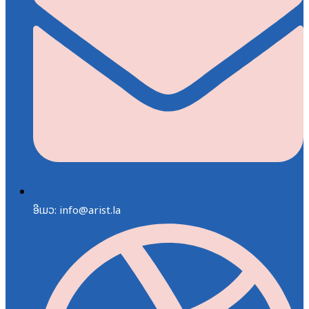
ອີເມວ: info@arist.la