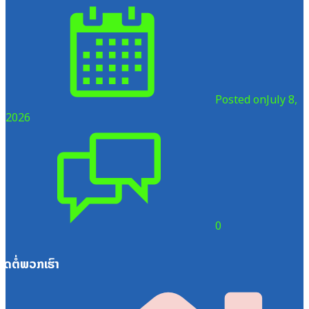
Posted on
July 8,
2026
0
ຕິດຕໍ່ພວກເຮົາ