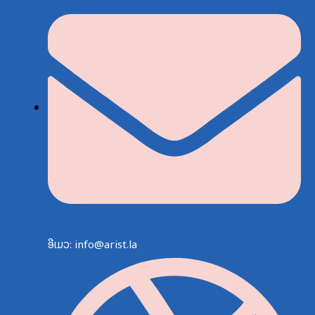
ອີເມວ: info@arist.la