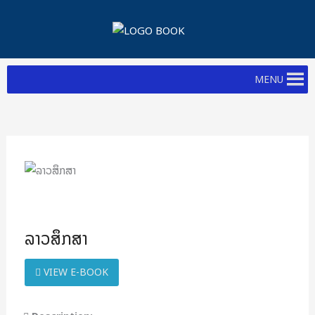
Skip
to
content
MENU
ລາວສຶກສາ
VIEW E-BOOK