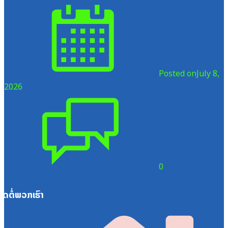
Posted on
July 8,
2026
0
ຕິດຕໍ່ພວກເຮົາ