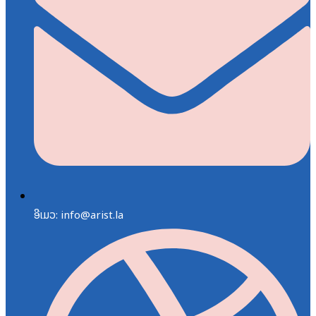
ອີເມວ: info@arist.la