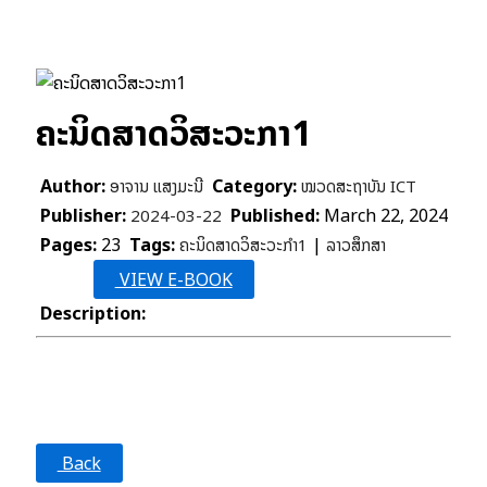
ຄະນິດສາດວິສະວະກຳ1
Author:
Category:
ອາຈານ ແສງມະນີ
ໝວດສະຖາບັນ ICT
Publisher:
Published:
March 22, 2024
2024-03-22
Pages:
23
Tags:
|
ຄະນິດສາດວິສະວະກຳ1
ລາວສຶກສາ
More
VIEW E-BOOK
Details
Description:
ຄະນິດສາດວິສະວະກຳ1
Back