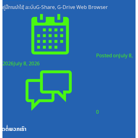
ຄູ່ມືການນຳໃຊ້ ລະບົບG-Share, G-Drive Web Browser
Posted on
July 8,
2026
July 8, 2026
0
ຕິດຕໍ່ພວກເຮົາ