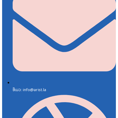
ອີເມວ: info@arist.la