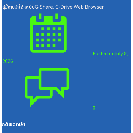
ຄູ່ມືການນຳໃຊ້ ລະບົບG-Share, G-Drive Web Browser
Posted on
July 8,
2026
0
ຕິດຕໍ່ພວກເຮົາ