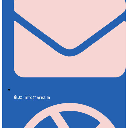
ອີເມວ: info@arist.la