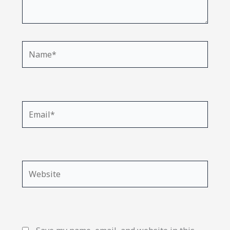
Name*
Email*
Website