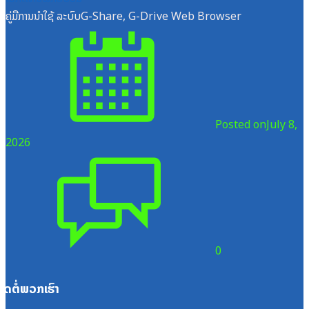
ຄູ່ມືການນຳໃຊ້ ລະບົບG-Share, G-Drive Web Browser
Posted on
July 8,
2026
0
ຕິດຕໍ່ພວກເຮົາ