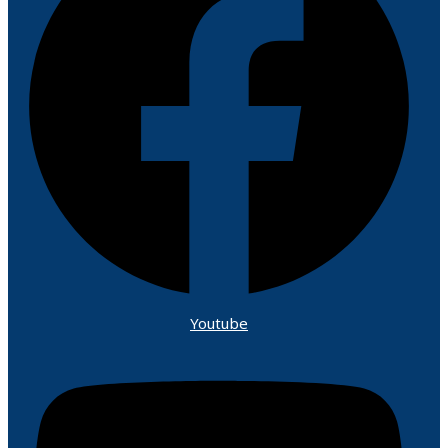
Youtube