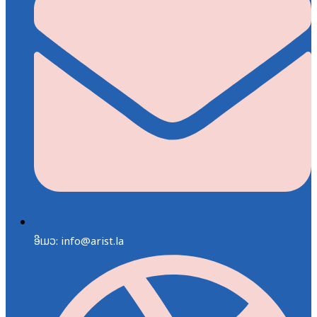
ອີເມວ: info@arist.la